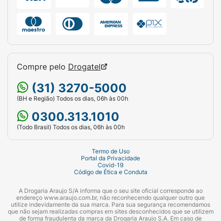
Compre pelo
Drogatel
(31) 3270-5000
(BH e Região) Todos os dias, 06h às 00h
0300.313.1010
(Todo Brasil) Todos os dias, 06h às 00h
Termo de Uso
Portal da Privacidade
Covid-19
Código de Ética e Conduta
A Drogaria Araujo S/A informa que o seu site oficial corresponde ao
endereço www.araujo.com.br, não reconhecendo qualquer outro que
utilize indevidamente da sua marca. Para sua segurança recomendamos
que não sejam realizadas compras em sites desconhecidos que se utilizem
de forma fraudulenta da marca da Drogaria Araujo S.A. Em caso de