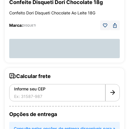
Confeite Disqueti Dori Chocolate 18g
Confeito Dori Disqueti Chocolate Ao Leite 18G
Marca:
DISQUETI
Calcular frete
Informe seu CEP
Opções de entrega
Consulte pelas opções de entrega disponíveis para a