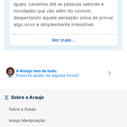
iguais. Levamos até as pessoas sabores e
novidades que vão além do comum,
despertando aquela sensação única de provar
algo novo e simplesmente irresistível.
Tudo isso com um toque prático para você
Ver mais...
levar na mochila, na bolsa ou ter sempre na
mesa do escritório.
A Araujo tem de tudo.
Posso te ajudar de alguma forma?
Sobre a Araujo
Sobre a Araujo
Araujo Manipulação