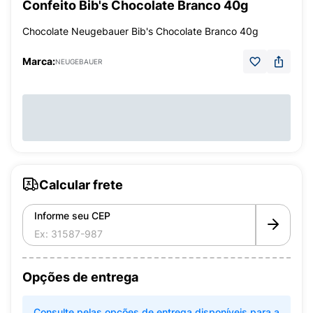
Confeito Bib's Chocolate Branco 40g
Chocolate Neugebauer Bib's Chocolate Branco 40g
Marca:
NEUGEBAUER
Calcular frete
Informe seu CEP
Opções de entrega
Consulte pelas opções de entrega disponíveis para a