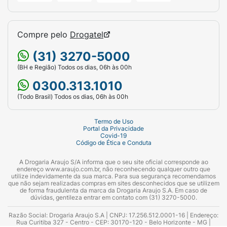
Compre pelo
Drogatel
(31) 3270-5000
(BH e Região) Todos os dias, 06h às 00h
0300.313.1010
(Todo Brasil) Todos os dias, 06h às 00h
Termo de Uso
Portal da Privacidade
Covid-19
Código de Ética e Conduta
A Drogaria Araujo S/A informa que o seu site oficial corresponde ao
endereço www.araujo.com.br, não reconhecendo qualquer outro que
utilize indevidamente da sua marca. Para sua segurança recomendamos
que não sejam realizadas compras em sites desconhecidos que se utilizem
de forma fraudulenta da marca da Drogaria Araujo S.A. Em caso de
dúvidas, gentileza entrar em contato com (31) 3270-5000.
Razão Social: Drogaria Araujo S.A | CNPJ: 17.256.512.0001-16 | Endereço:
Rua Curitiba 327 - Centro - CEP: 30170-120 - Belo Horizonte - MG |