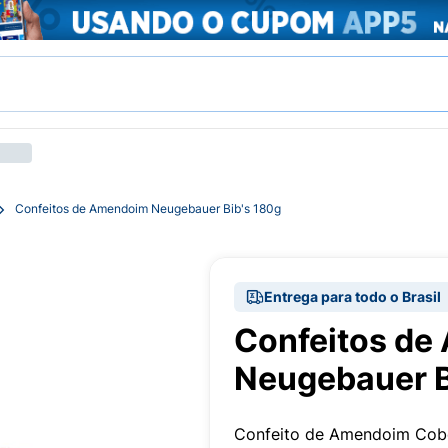
Confeitos de Amendoim Neugebauer Bib's 180g
Entrega para todo o Brasil
Confeitos d
Neugebauer B
Confeito de Amendoim Cobe