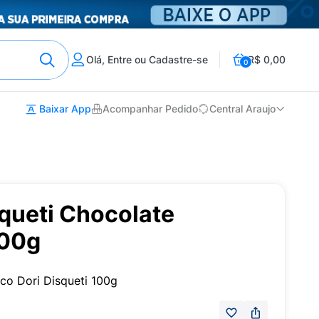
Olá, Entre ou Cadastre-se
R$ 0,00
0
Baixar App
Acompanhar Pedido
Central Araujo
queti Chocolate
100g
co Dori Disqueti 100g