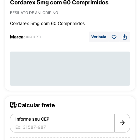
Cordarex 5mg com 60 Comprimidos
BESILATO DE ANLODIPINO
Cordarex 5mg com 60 Comprimidos
Marca:
Ver bula
CORDAREX
Calcular frete
Informe seu CEP