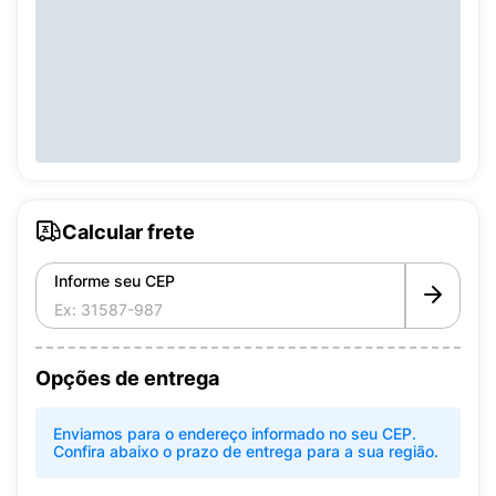
Calcular frete
Informe seu CEP
Opções de entrega
Enviamos para o endereço informado no seu CEP.
Confira abaixo o prazo de entrega para a sua região.