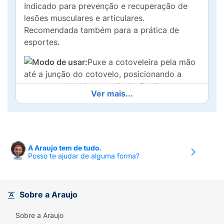
Indicado para prevenção e recuperação de
lesões musculares e articulares.
Recomendada também para a prática de
esportes.
Modo de usar:
Puxe a cotoveleira pela mão
até a junção do cotovelo, posicionando a
parte central sobre a articulação. A costura
Ver mais...
deve estar posicionada na parte interna do
braço.Se necessário, ajuste ocasionalmente
durante o uso.
A Araujo tem de tudo.
Posso te ajudar de alguma forma?
Sobre a Araujo
Sobre a Araujo