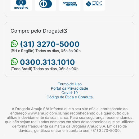
Compre pelo
Drogatel
(31) 3270-5000
(BH e Região) Todos os dias, 06h às 00h
0300.313.1010
(Todo Brasil) Todos os dias, 06h às 00h
Termo de Uso
Portal da Privacidade
Covid-19
Código de Ética e Conduta
A Drogaria Araujo S/A informa que o seu site oficial corresponde ao
endereço www.araujo.com.br, não reconhecendo qualquer outro que
utilize indevidamente da sua marca. Para sua segurança recomendamos
que não sejam realizadas compras em sites desconhecidos que se utilizem
de forma fraudulenta da marca da Drogaria Araujo S.A. Em caso de
dúvidas, gentileza entrar em contato com (31) 3270-5000.