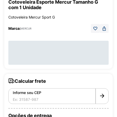
Cotoveleira Esporte Mercur Tamanho G
com 1 Unidade
Cotoveleira Mercur Sport G
Marca:
MERCUR
Calcular frete
Informe seu CEP
Opções de entrega