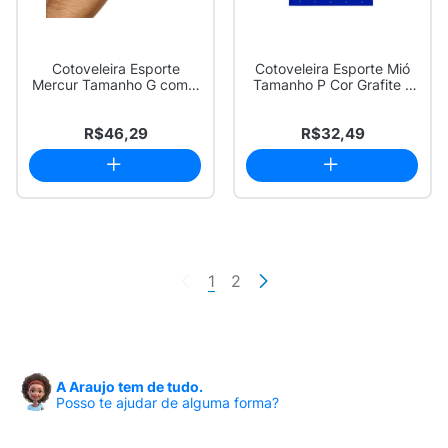
Cotoveleira Esporte
Cotoveleira Esporte Mió
Mercur Tamanho G com 1
Tamanho P Cor Grafite 1
Unidade
Unidade
R$46,29
R$32,49
1
2
A Araujo tem de tudo.
Posso te ajudar de alguma forma?