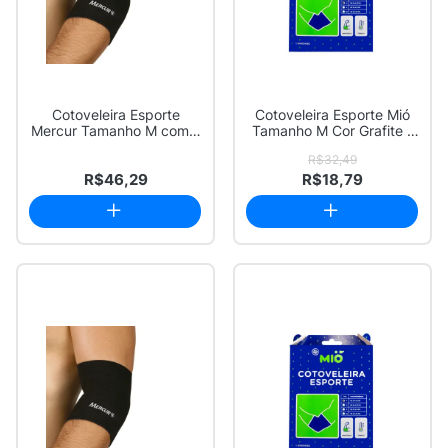
Cotoveleira Esporte
Cotoveleira Esporte Mió
Mercur Tamanho M com 1
Tamanho M Cor Grafite 1
Unidade
Unidade
R$32,49
R$46,29
R$18,79