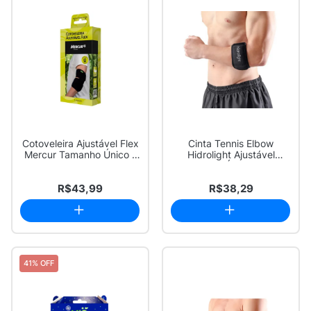
Cotoveleira Ajustável Flex
Cinta Tennis Elbow
Mercur Tamanho Único 1
Hidrolight Ajustável
Unidade
Tamanho Único com...
R$43,99
R$38,29
41% OFF