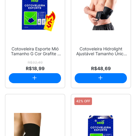
Cotoveleira Esporte Mió
Cotoveleira Hidrolight
Tamanho G Cor Grafite 1
Ajustável Tamanho Único
Unidade
com 1 Unid...
R$32,49
R$18,99
R$48,69
42% OFF