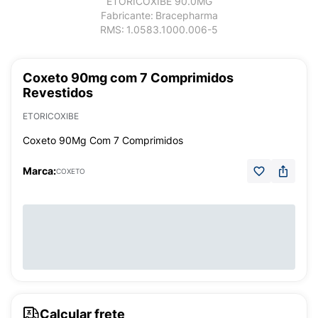
ETORICOXIBE 90.0MG
Fabricante:
Bracepharma
RMS:
1.0583.1000.006-5
Coxeto 90mg com 7 Comprimidos
Revestidos
ETORICOXIBE
Coxeto 90Mg Com 7 Comprimidos
Marca:
COXETO
Calcular frete