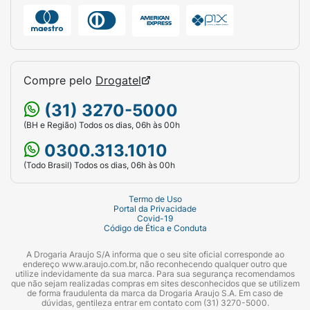
Compre pelo
Drogatel
(31) 3270-5000
(BH e Região) Todos os dias, 06h às 00h
0300.313.1010
(Todo Brasil) Todos os dias, 06h às 00h
Termo de Uso
Portal da Privacidade
Covid-19
Código de Ética e Conduta
A Drogaria Araujo S/A informa que o seu site oficial corresponde ao
endereço www.araujo.com.br, não reconhecendo qualquer outro que
utilize indevidamente da sua marca. Para sua segurança recomendamos
que não sejam realizadas compras em sites desconhecidos que se utilizem
de forma fraudulenta da marca da Drogaria Araujo S.A. Em caso de
dúvidas, gentileza entrar em contato com (31) 3270-5000.