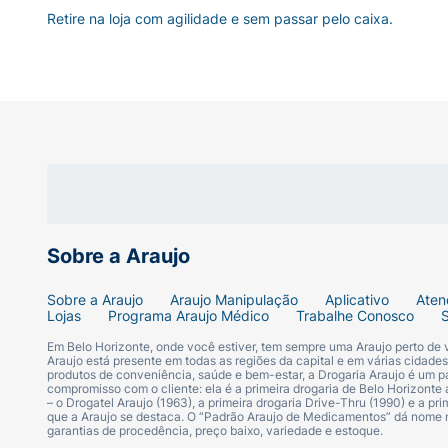
Retire na loja com agilidade e sem passar pelo caixa.
Sobre a Araujo
Sobre a Araujo
Araujo Manipulação
Aplicativo
Aten
Lojas
Programa Araujo Médico
Trabalhe Conosco
Em Belo Horizonte, onde você estiver, tem sempre uma Araujo perto de
Araujo está presente em todas as regiões da capital e em várias cidade
produtos de conveniência, saúde e bem-estar, a Drogaria Araujo é um pa
compromisso com o cliente: ela é a primeira drogaria de Belo Horizonte a
– o Drogatel Araujo (1963), a primeira drogaria Drive-Thru (1990) e a 
que a Araujo se destaca. O “Padrão Araujo de Medicamentos” dá nome
garantias de procedência, preço baixo, variedade e estoque.