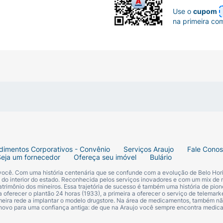
Use o
cupom
na primeira co
dimentos Corporativos - Convênio
Serviços Araujo
Fale Cono
Seja um fornecedor
Ofereça seu imóvel
Bulário
 você. Com uma história centenária que se confunde com a evolução de Belo Hori
s do interior do estado. Reconhecida pelos serviços inovadores e com um mix de 
trimônio dos mineiros. Essa trajetória de sucesso é também uma história de pion
 oferecer o plantão 24 horas (1933), a primeira a oferecer o serviço de telemarke
primeira rede a implantar o modelo drugstore. Na área de medicamentos, também nã
 novo para uma confiança antiga: de que na Araujo você sempre encontra medi