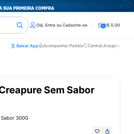
Olá, Entre ou Cadastre-se
R$ 0,00
0
Baixar App
Acompanhar Pedido
Central Araujo
 Creapure Sem Sabor
m Sabor 300G