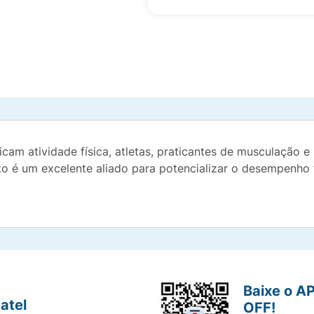
cam atividade física, atletas, praticantes de musculação e 
to é um excelente aliado para potencializar o desempenho 
Baixe o A
atel
OFF!