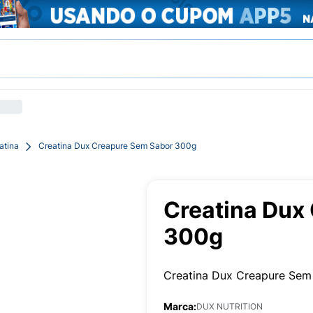
atina
Creatina Dux Creapure Sem Sabor 300g
Creatina Dux
300g
Creatina Dux Creapure Se
Marca:
DUX NUTRITION