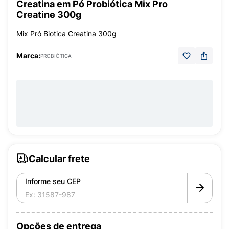
Creatina em Pó Probiótica Mix Pro
Creatine 300g
Mix Pró Biotica Creatina 300g
Marca:
PROBIÓTICA
Calcular frete
Informe seu CEP
Opções de entrega