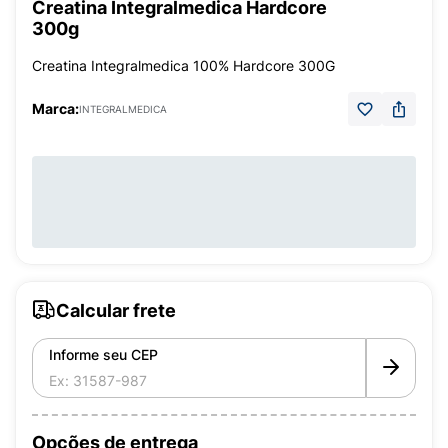
Creatina Integralmedica Hardcore
300g
Creatina Integralmedica 100% Hardcore 300G
Marca:
INTEGRALMEDICA
Calcular frete
Informe seu CEP
Opções de entrega