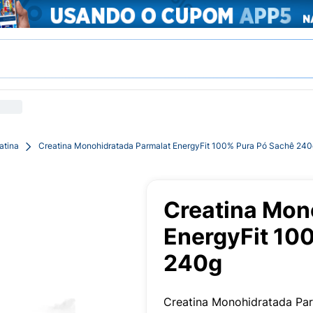
atina
Creatina Monohidratada Parmalat EnergyFit 100% Pura Pó Sachê 240
Creatina Mon
EnergyFit 10
240g
Creatina Monohidratada Par