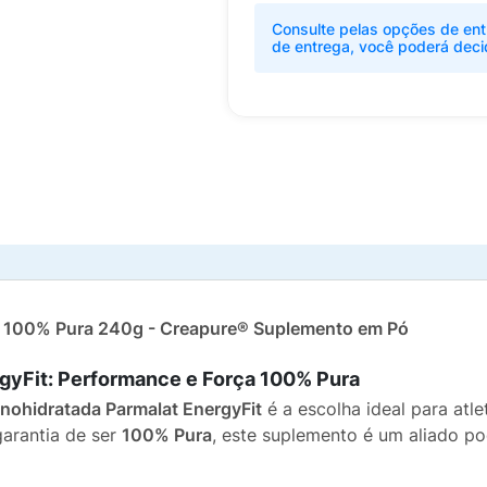
Consulte pelas opções de ent
de entrega, você poderá deci
t 100% Pura 240g - Creapure® Suplemento em Pó
gyFit: Performance e Força 100% Pura
nohidratada Parmalat EnergyFit
é a escolha ideal para atle
arantia de ser
100% Pura
, este suplemento é um aliado p