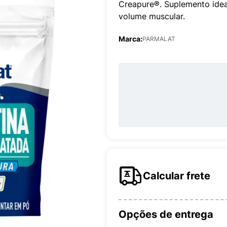
Creapure®. Suplemento idea
volume muscular.
Marca:
PARMALAT
Calcular frete
Opções de entrega