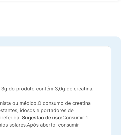
3g do produto contém 3,0g de creatina.
ionista ou médico.O consumo de creatina
estantes, idosos e portadores de
preferida.
Sugestão de uso:
Consumir 1
aios solares.Após aberto, consumir