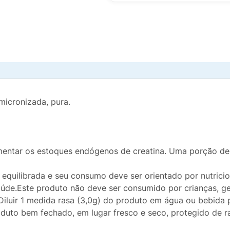
micronizada, pura.
entar os estoques endógenos de creatina. Uma porção de 
 equilibrada e seu consumo deve ser orientado por nutric
saúde.Este produto não deve ser consumido por crianças, g
Diluir 1 medida rasa (3,0g) do produto em água ou bebida 
duto bem fechado, em lugar fresco e seco, protegido de r