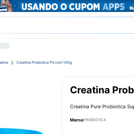
atina
Creatina Probiotica Pó com 100g
Creatina Pro
Creatina Pure Probiotica S
Marca:
PROBIÓTICA