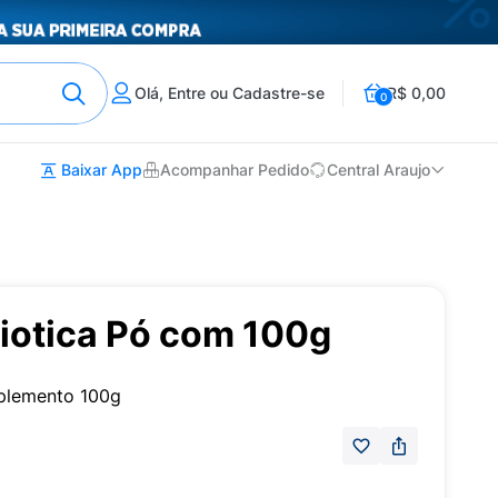
Olá, Entre ou Cadastre-se
R$ 0,00
0
Baixar App
Acompanhar Pedido
Central Araujo
biotica Pó com 100g
uplemento 100g