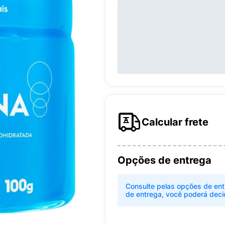
Calcular frete
Opções de entrega
Consulte pelas opções de ent
de entrega, você poderá deci