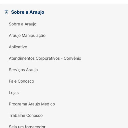
extrato de laranja.
Sobre a Araujo
Fórmula Leve e Eficaz:
Dermatologicamente
Sobre a Araujo
testado, possui absorção rápida, deixando
a pele macia sem pesar.
Araujo Manipulação
Resultados Visíveis:
Pele mais luminosa,
Aplicativo
hidratada e com textura revitalizada.
Atendimentos Corporativos - Convênio
Modo de uso:
Com o rosto limpo e seco,
aplique uma pequena quantidade do creme e
Serviços Araujo
espalhe com movimentos circulares até a
Fale Conosco
completa absorção. Ideal para uso diário.
Lojas
Programa Araujo Médico
Trabalhe Conosco
Seja um fornecedor