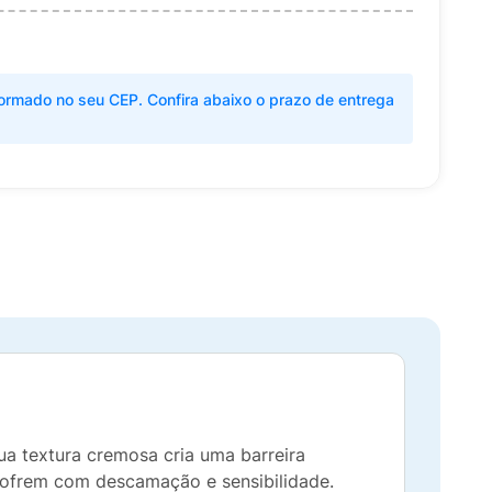
ormado no seu CEP. Confira abaixo o prazo de entrega
ua textura cremosa cria uma barreira
 sofrem com descamação e sensibilidade.