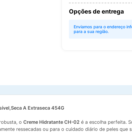
Opções de entrega
Enviamos para o endereço inf
para a sua região.
nsível,Seca A Extraseca 454G
robusta, o
Creme Hidratante CH-02
é a escolha perfeita. S
emamente ressecadas ou para o cuidado diário de peles que