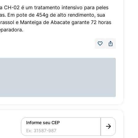
ia CH-02 é um tratamento intensivo para peles
cas. Em pote de 454g de alto rendimento, sua
irassol e Manteiga de Abacate garante 72 horas
eparadora.
Informe seu CEP