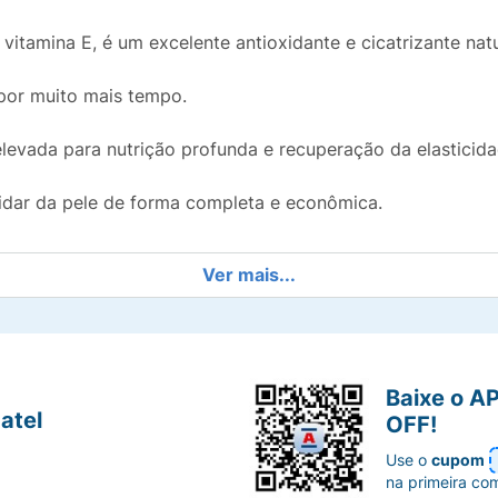
vitamina E, é um excelente antioxidante e cicatrizante natu
or muito mais tempo.
evada para nutrição profunda e recuperação da elasticida
dar da pele de forma completa e econômica.
Ver mais...
Baixe o A
atel
OFF!
Use o
cupom
na primeira co