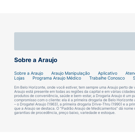
Sobre a Araujo
Sobre a Araujo
Araujo Manipulação
Aplicativo
Aten
Lojas
Programa Araujo Médico
Trabalhe Conosco
Em Belo Horizonte, onde você estiver, tem sempre uma Araujo perto de
Araujo está presente em todas as regiões da capital e em várias cidade
produtos de conveniência, saúde e bem-estar, a Drogaria Araujo é um pa
compromisso com o cliente: ela é a primeira drogaria de Belo Horizonte a
– o Drogatel Araujo (1963), a primeira drogaria Drive-Thru (1990) e a 
que a Araujo se destaca. O “Padrão Araujo de Medicamentos” dá nome
garantias de procedência, preço baixo, variedade e estoque.