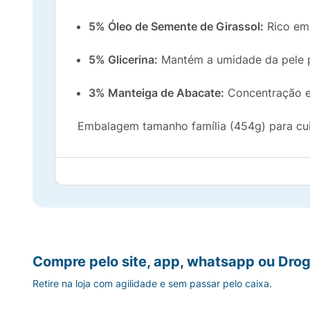
5% Óleo de Semente de Girassol:
Rico em 
5% Glicerina:
Mantém a umidade da pele p
3% Manteiga de Abacate:
Concentração el
Embalagem tamanho família (454g) para cui
Compre pelo site, app, whatsapp ou Drog
Retire na loja com agilidade e sem passar pelo caixa.