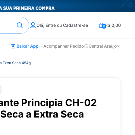
Olá, Entre ou Cadastre-se
R$ 0,00
0
Baixar App
Acompanhar Pedido
Central Araujo
 a Extra Seca 454g
ante Principia CH-02
 Seca a Extra Seca