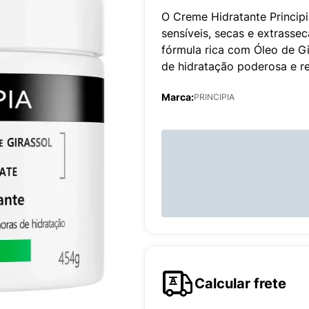
O Creme Hidratante Princip
sensíveis, secas e extrasse
fórmula rica com Óleo de G
de hidratação poderosa e r
Marca:
PRINCIPIA
Calcular frete