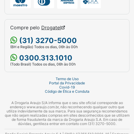
Compre pelo
Drogatel
(31) 3270-5000
(BH e Região) Todos os dias, 06h às 00h
0300.313.1010
(Todo Brasil) Todos os dias, 06h às 00h
Termo de Uso
Portal da Privacidade
Covid-19
Código de Ética e Conduta
A Drogaria Araujo S/A informa que o seu site oficial corresponde ao
endereço www.araujo.com.br, não reconhecendo qualquer outro que
utilize indevidamente da sua marca. Para sua segurança recomendamos
que não sejam realizadas compras em sites desconhecidos que se utilizem
de forma fraudulenta da marca da Drogaria Araujo S.A. Em caso de
dúvidas, gentileza entrar em contato com (31) 3270-5000.