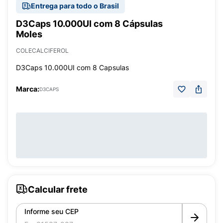
Entrega para todo o Brasil
D3Caps 10.000UI com 8 Cápsulas
Moles
COLECALCIFEROL
D3Caps 10.000UI com 8 Capsulas
Marca:
D3CAPS
Calcular frete
Informe seu CEP