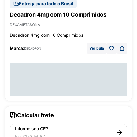
Entrega para todo o Brasil
Decadron 4mg com 10 Comprimidos
DEXAMETASONA
Decadron 4mg com 10 Comprimidos
Marca:
Ver bula
DECADRON
Calcular frete
Informe seu CEP