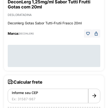
DeconLerg 1,25mg/ml Sabor Tutti Frutti
Gotas com 20ml
DESLORATADINA
Deconlerg Gotas Sabor Tutti-Frutii Frasco 20ml
Marca:
DECONLERG
Calcular frete
Informe seu CEP