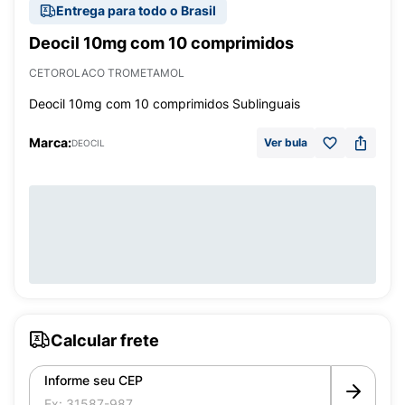
Entrega para todo o Brasil
Deocil 10mg com 10 comprimidos
CETOROLACO TROMETAMOL
Deocil 10mg com 10 comprimidos Sublinguais
Marca:
Ver bula
DEOCIL
Calcular frete
Informe seu CEP