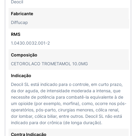
Deocil
Fabricante
Diffucap
RMS
1.0430.0032.001-2
Composição
CETOROLACO TROMETAMOL 10.0MG
Indicação
Deocil SL está indicado para o controle, em curto prazo,
da dor aguda, de intensidade moderada a intensa, que
necessite de potência para combatê-la equivalente à de
um opioide (por exemplo, morfina), como, ocorre nos pós-
operatórios, pós-parto, cirurgias menores, cólica renal,
dor lombar, cólica biliar, entre outros. Deocil SL não está
indicado para dor crônica (de longa duração).
Contra Indicação