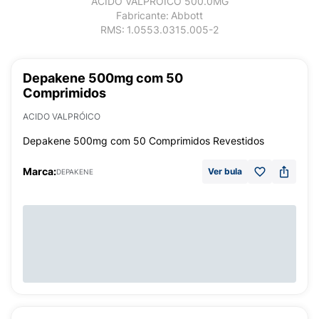
ACIDO VALPRÓICO 500.0MG
Fabricante:
Abbott
RMS:
1.0553.0315.005-2
Depakene 500mg com 50
Comprimidos
ACIDO VALPRÓICO
Depakene 500mg com 50 Comprimidos Revestidos
Marca:
Ver bula
DEPAKENE