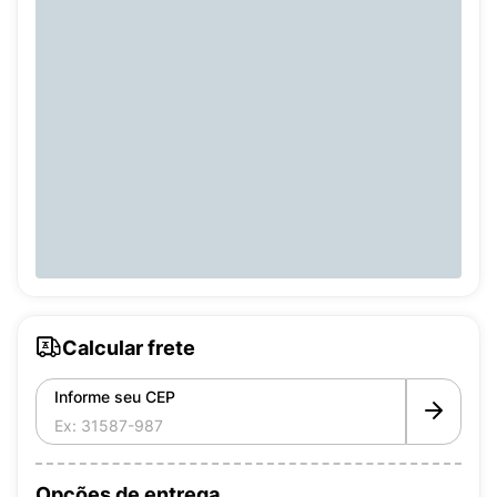
Calcular frete
Informe seu CEP
Opções de entrega