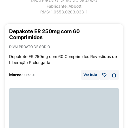
DIVALPROATO DE SÓDIO 250.0MG
Fabricante:
Abbott
RMS:
1.0553.0203.038-1
Depakote ER 250mg com 60
Comprimidos
DIVALPROATO DE SÓDIO
Depakote ER 250mg com 60 Comprimidos Revestidos de
Liberação Prolongada
Marca:
Ver bula
DEPAKOTE