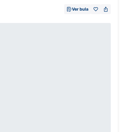
Ver bula