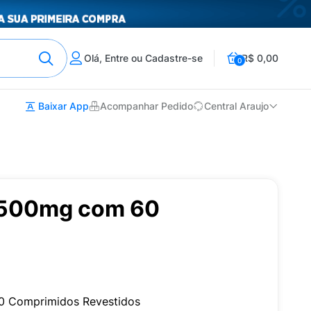
Olá, Entre ou Cadastre-se
R$ 0,00
0
Baixar App
Acompanhar Pedido
Central Araujo
 500mg com 60
 Comprimidos Revestidos