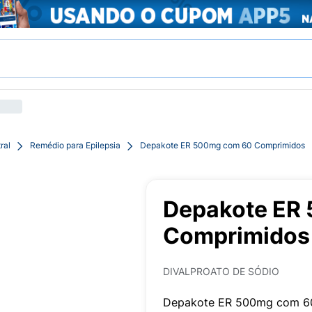
ral
Remédio para Epilepsia
Depakote ER 500mg com 60 Comprimidos
Depakote ER
Comprimidos
DIVALPROATO DE SÓDIO
Depakote ER 500mg com 60