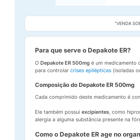
"VENDA SO
Para que serve o Depakote ER?
O
Depakote ER 500mg
é um medicamento de
para controlar
crises epilépticas
(isoladas o
Composição do Depakote ER 500mg
Cada comprimido deste medicamento é compo
Ele também possui
excipientes
, como hipro
alergia a alguma substância presente na fó
Como o Depakote ER age no orga