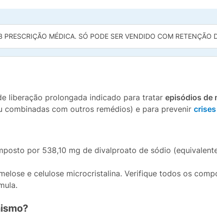
B PRESCRIÇÃO MÉDICA. SÓ PODE SER VENDIDO COM RETENÇÃO DA
 liberação prolongada indicado para tratar
episódios de 
u combinadas com outros remédios) e para prevenir
crise
sto por 538,10 mg de divalproato de sódio (equivalente
melose e celulose microcristalina. Verifique todos os comp
rmula.
nismo?