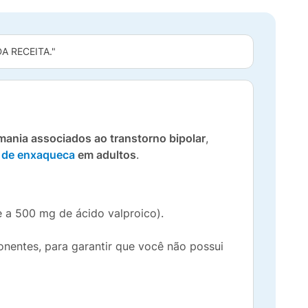
 RECEITA."
mania associados ao transtorno bipolar
,
s de enxaqueca
em adultos
.
 a 500 mg de ácido valproico).
onentes, para garantir que você não possui