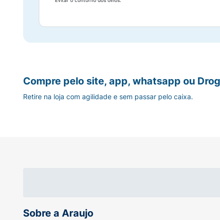
Evitar o contorno dos olhos.
Compre pelo site, app, whatsapp ou Drog
Retire na loja com agilidade e sem passar pelo caixa.
Sobre a Araujo