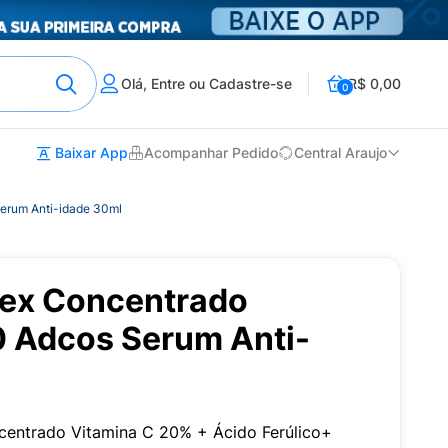
Olá, Entre ou Cadastre-se
R$ 0,00
0
Baixar App
Acompanhar Pedido
Central Araujo
erum Anti-idade 30ml
ex Concentrado
0 Adcos Serum Anti-
ntrado Vitamina C 20% + Ácido Ferúlico+