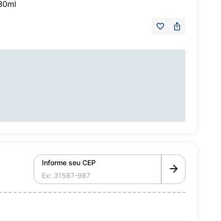
 30ml
Informe seu CEP