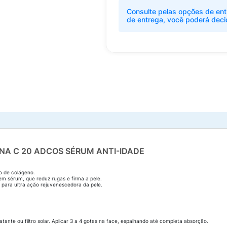
Consulte pelas opções de ent
de entrega, você poderá deci
A C 20 ADCOS SÉRUM ANTI-IDADE
o de colágeno.
m sérum, que reduz rugas e firma a pele.
 para ultra ação rejuvenescedora da pele.
atante ou filtro solar. Aplicar 3 a 4 gotas na face, espalhando até completa absorção.