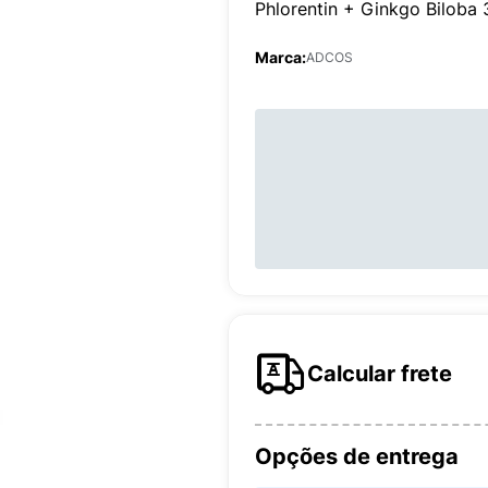
Phlorentin + Ginkgo Biloba
Marca:
ADCOS
Calcular frete
Opções de entrega