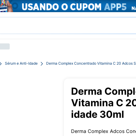
Sérum e Anti-Idade
Derma Complex Concentrado Vitamina C 20 Adcos S
Derma Compl
Vitamina C 2
idade 30ml
Derma Complex Adcos Conce