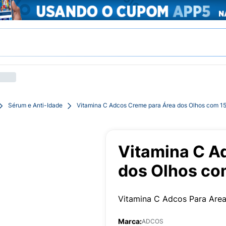
Sérum e Anti-Idade
Vitamina C Adcos Creme para Área dos Olhos com 1
Vitamina C A
dos Olhos co
Vitamina C Adcos Para Are
Marca:
ADCOS