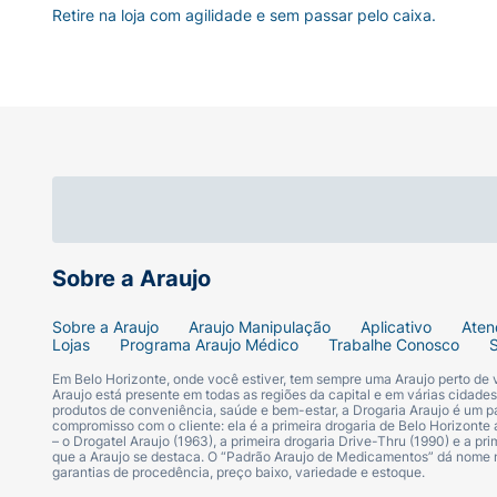
Retire na loja com agilidade e sem passar pelo caixa.
Sobre a Araujo
Sobre a Araujo
Araujo Manipulação
Aplicativo
Aten
Lojas
Programa Araujo Médico
Trabalhe Conosco
Em Belo Horizonte, onde você estiver, tem sempre uma Araujo perto de
Araujo está presente em todas as regiões da capital e em várias cidade
produtos de conveniência, saúde e bem-estar, a Drogaria Araujo é um pa
compromisso com o cliente: ela é a primeira drogaria de Belo Horizonte a
– o Drogatel Araujo (1963), a primeira drogaria Drive-Thru (1990) e a 
que a Araujo se destaca. O “Padrão Araujo de Medicamentos” dá nome
garantias de procedência, preço baixo, variedade e estoque.