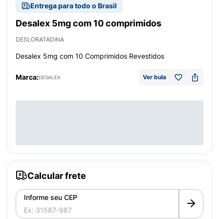
Entrega para todo o Brasil
Desalex 5mg com 10 comprimidos
DESLORATADINA
Desalex 5mg com 10 Comprimidos Revestidos
Marca:
Ver bula
DESALEX
Calcular frete
Informe seu CEP