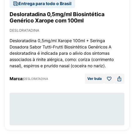
Entrega para todo o Brasil
Desloratadina 0,5mg/ml Biosintética
Genérico Xarope com 100ml
DESLORATADINA
Desloratadina 0,5mg/ml Xarope 100ml + Seringa
Dosadora Sabor Tutti-Frutti Biosintética Genéricos A
desloratadina é indicada para o alívio dos sintomas
associados à rinite alérgica, como: coriza (corrimento
nasal), espirros e prurido nasal (coceira no nariz).
Marca:
Ver bula
DESLORATADINA