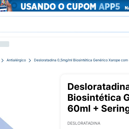
Antialérgico
Desloratadina 0,5mg/ml Biosintética Genérico Xarope com
Desloratadin
Biosintética
60ml + Serin
DESLORATADINA