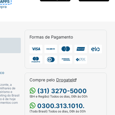
APP5
mpra
Formas de Pagamento
sco
Compre pelo
Drogatel
zonte, a
milhares de
(31) 3270-5000
eirismo e
ting do Brasil
(BH e Região) Todos os dias, 06h às 00h
o é de hoje
camentos com
0300.313.1010.
(Todo Brasil) Todos os dias, 06h às 00h