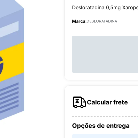
Desloratadina 0,5mg Xarop
Marca:
DESLORATADINA
Calcular frete
Opções de entrega