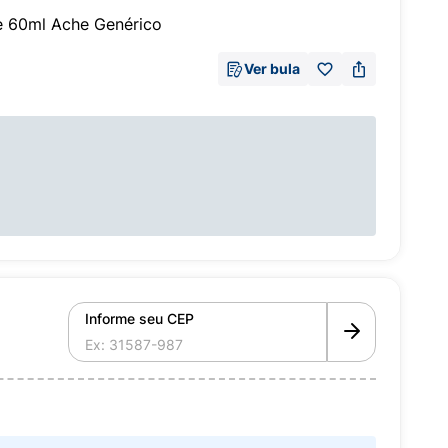
e 60ml Ache Genérico
Ver bula
Informe seu CEP