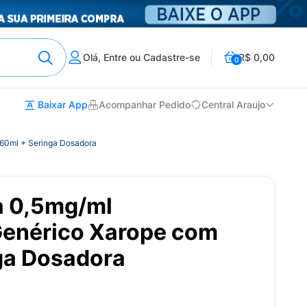
Olá, Entre ou Cadastre-se
R$ 0,00
0
Baixar App
Acompanhar Pedido
Central Araujo
 60ml + Seringa Dosadora
a 0,5mg/ml
 Genérico Xarope com
ga Dosadora