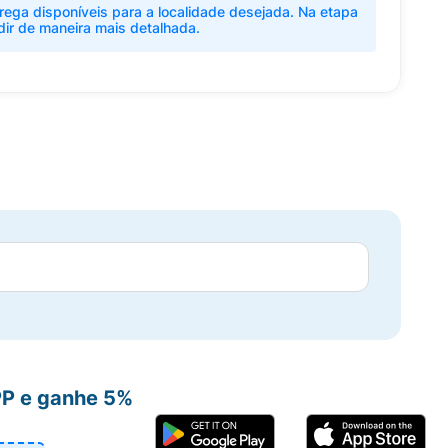
rega disponíveis para a localidade desejada. Na etapa
dir de maneira mais detalhada.
PP e ganhe 5%