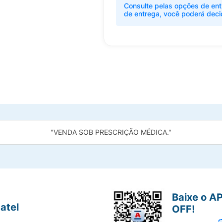
Consulte pelas opções de ent
de entrega, você poderá deci
"VENDA SOB PRESCRIÇÃO MÉDICA."
Baixe o A
atel
OFF!