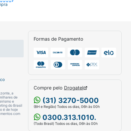
mpra
Formas de Pagamento
sco
Compre pelo
Drogatel
zonte, a
milhares de
(31) 3270-5000
eirismo e
ting do Brasil
(BH e Região) Todos os dias, 06h às 00h
o é de hoje
camentos com
0300.313.1010.
(Todo Brasil) Todos os dias, 06h às 00h