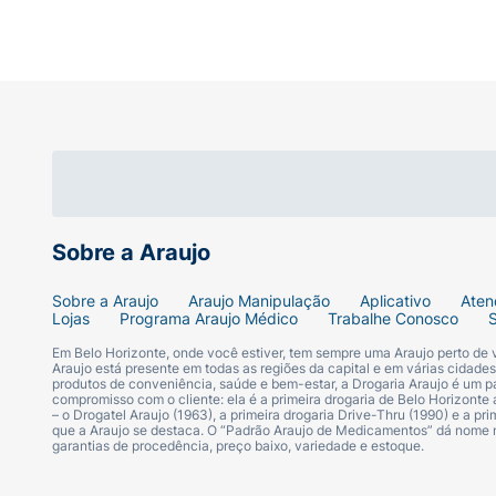
Sobre a Araujo
Sobre a Araujo
Araujo Manipulação
Aplicativo
Aten
Lojas
Programa Araujo Médico
Trabalhe Conosco
Em Belo Horizonte, onde você estiver, tem sempre uma Araujo perto de
Araujo está presente em todas as regiões da capital e em várias cidade
produtos de conveniência, saúde e bem-estar, a Drogaria Araujo é um pa
compromisso com o cliente: ela é a primeira drogaria de Belo Horizonte a
– o Drogatel Araujo (1963), a primeira drogaria Drive-Thru (1990) e a 
que a Araujo se destaca. O “Padrão Araujo de Medicamentos” dá nome
garantias de procedência, preço baixo, variedade e estoque.