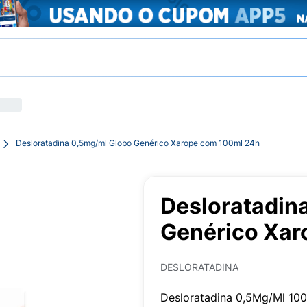
Desloratadina 0,5mg/ml Globo Genérico Xarope com 100ml 24h
Desloratadin
Genérico Xar
DESLORATADINA
Desloratadina 0,5Mg/Ml 10