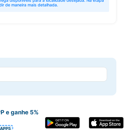
rega disponíveis para a localidade desejada. Na etapa
dir de maneira mais detalhada.
PP e ganhe 5%
APP5