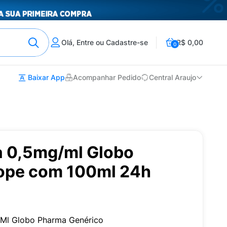
Olá, Entre ou Cadastre-se
R$ 0,00
0
Baixar App
Acompanhar Pedido
Central Araujo
a 0,5mg/ml Globo
ope com 100ml 24h
0Ml Globo Pharma Genérico