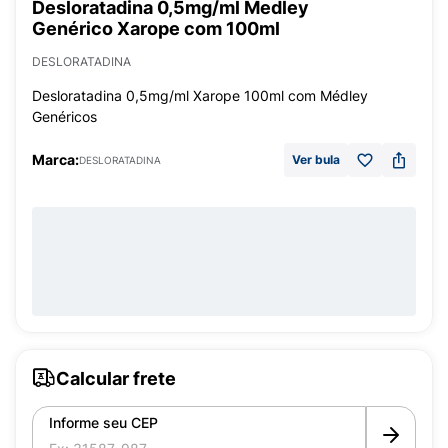
Desloratadina 0,5mg/ml Medley
Genérico Xarope com 100ml
DESLORATADINA
Desloratadina 0,5mg/ml Xarope 100ml com Médley
Genéricos
Marca:
Ver bula
DESLORATADINA
Calcular frete
Informe seu CEP