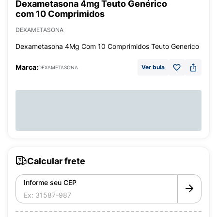
Dexametasona 4mg Teuto Genérico
com 10 Comprimidos
DEXAMETASONA
Dexametasona 4Mg Com 10 Comprimidos Teuto Generico
Marca:
Ver bula
DEXAMETASONA
Calcular frete
Informe seu CEP