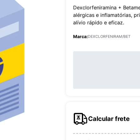
Dexclorfeniramina + Betame
alérgicas e inflamatórias, 
alívio rápido e eficaz.
Marca:
DEXCLORFENIRAM/BET
Calcular frete