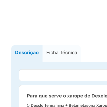
Descrição
Ficha Técnica
Para que serve o xarope de Dexcl
O
Dexclorfeniramina + Betametasona Xaro