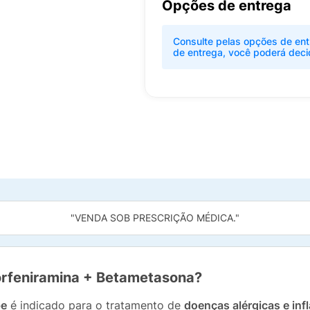
Opções de entrega
Consulte pelas opções de ent
de entrega, você poderá deci
"VENDA SOB PRESCRIÇÃO MÉDICA."
orfeniramina + Betametasona?
pe
é indicado para o tratamento de
doenças alérgicas e inf