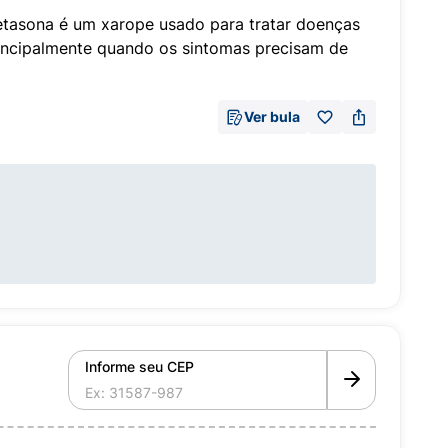
tasona é um xarope usado para tratar doenças
principalmente quando os sintomas precisam de
Ver bula
Informe seu CEP