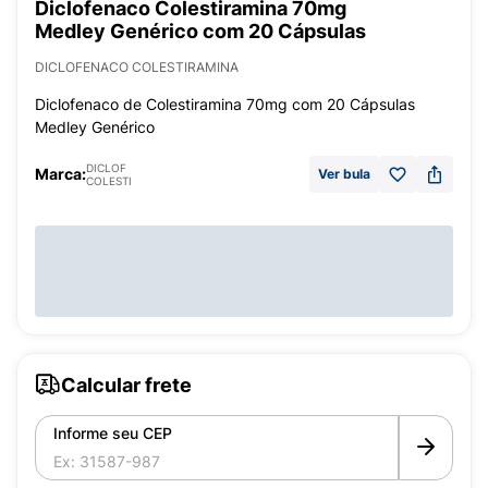
Diclofenaco Colestiramina 70mg
Medley Genérico com 20 Cápsulas
DICLOFENACO COLESTIRAMINA
Diclofenaco de Colestiramina 70mg com 20 Cápsulas
Medley Genérico
DICLOF
Marca:
Ver bula
COLESTI
Calcular frete
Informe seu CEP