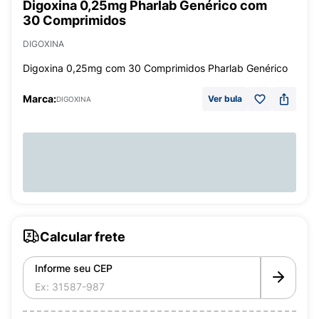
Digoxina 0,25mg Pharlab Genérico com
30 Comprimidos
DIGOXINA
Digoxina 0,25mg com 30 Comprimidos Pharlab Genérico
Marca:
Ver bula
DIGOXINA
Calcular frete
Informe seu CEP