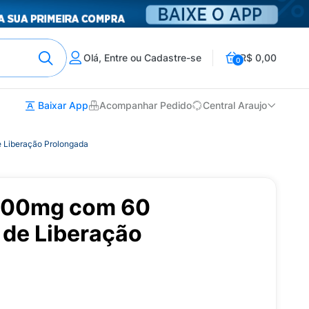
Olá, Entre ou Cadastre-se
R$ 0,00
0
Baixar App
Acompanhar Pedido
Central Araujo
 Liberação Prolongada
 500mg com 60
de Liberação