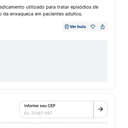
icamento utilizado para tratar episódios de
ão da enxaqueca em pacientes adultos.
Ver bula
Informe seu CEP