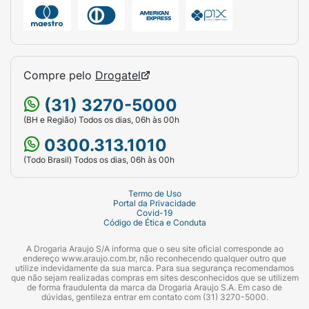
Compre pelo
Drogatel
(31) 3270-5000
(BH e Região) Todos os dias, 06h às 00h
0300.313.1010
(Todo Brasil) Todos os dias, 06h às 00h
Termo de Uso
Portal da Privacidade
Covid-19
Código de Ética e Conduta
A Drogaria Araujo S/A informa que o seu site oficial corresponde ao
endereço www.araujo.com.br, não reconhecendo qualquer outro que
utilize indevidamente da sua marca. Para sua segurança recomendamos
que não sejam realizadas compras em sites desconhecidos que se utilizem
de forma fraudulenta da marca da Drogaria Araujo S.A. Em caso de
dúvidas, gentileza entrar em contato com (31) 3270-5000.