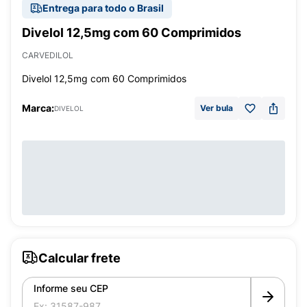
Entrega para todo o Brasil
Divelol 12,5mg com 60 Comprimidos
CARVEDILOL
Divelol 12,5mg com 60 Comprimidos
Marca:
Ver bula
DIVELOL
Calcular frete
Informe seu CEP