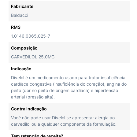
Fabricante
Baldacci
RMS
1.0146.0065.025-7
Composição
CARVEDILOL 25.0MG
Indicação
Divelol é um medicamento usado para tratar insuficiência
cardíaca congestiva (insuficiência do coração), angina do
peito (dor no peito de origem cardíaca) e hipertensão
arterial (pressão alta).
Contra Indicação
Você não pode usar Divelol se apresentar alergia ao
carvedilol ou a qualquer componente da formulação.
Tem retenção de receita?