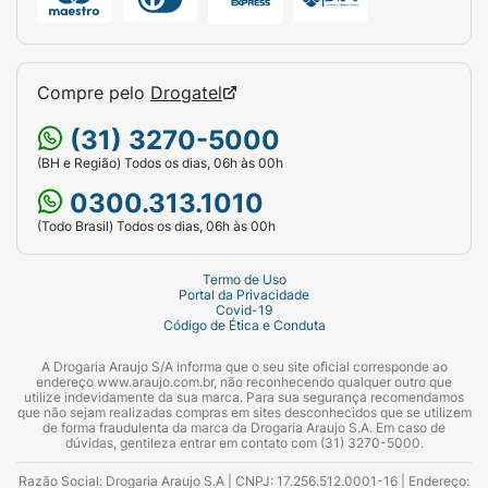
Compre pelo
Drogatel
(31) 3270-5000
(BH e Região) Todos os dias, 06h às 00h
0300.313.1010
(Todo Brasil) Todos os dias, 06h às 00h
Termo de Uso
Portal da Privacidade
Covid-19
Código de Ética e Conduta
A Drogaria Araujo S/A informa que o seu site oficial corresponde ao
endereço www.araujo.com.br, não reconhecendo qualquer outro que
utilize indevidamente da sua marca. Para sua segurança recomendamos
que não sejam realizadas compras em sites desconhecidos que se utilizem
de forma fraudulenta da marca da Drogaria Araujo S.A. Em caso de
dúvidas, gentileza entrar em contato com (31) 3270-5000.
Razão Social: Drogaria Araujo S.A | CNPJ: 17.256.512.0001-16 | Endereço: