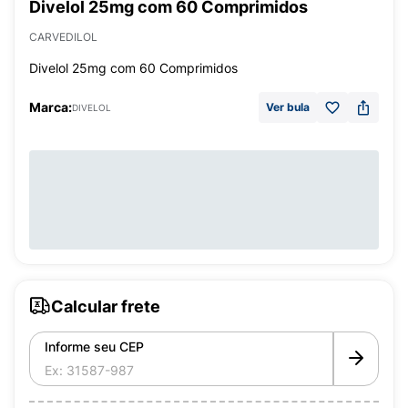
Divelol 25mg com 60 Comprimidos
CARVEDILOL
Divelol 25mg com 60 Comprimidos
Marca:
Ver bula
DIVELOL
Calcular frete
Informe seu CEP