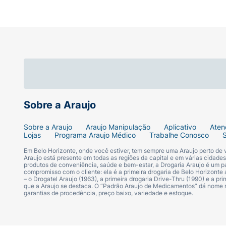
Sobre a Araujo
Sobre a Araujo
Araujo Manipulação
Aplicativo
Aten
Lojas
Programa Araujo Médico
Trabalhe Conosco
Em Belo Horizonte, onde você estiver, tem sempre uma Araujo perto de
Araujo está presente em todas as regiões da capital e em várias cidade
produtos de conveniência, saúde e bem-estar, a Drogaria Araujo é um pa
compromisso com o cliente: ela é a primeira drogaria de Belo Horizonte a
– o Drogatel Araujo (1963), a primeira drogaria Drive-Thru (1990) e a 
que a Araujo se destaca. O “Padrão Araujo de Medicamentos” dá nome
garantias de procedência, preço baixo, variedade e estoque.