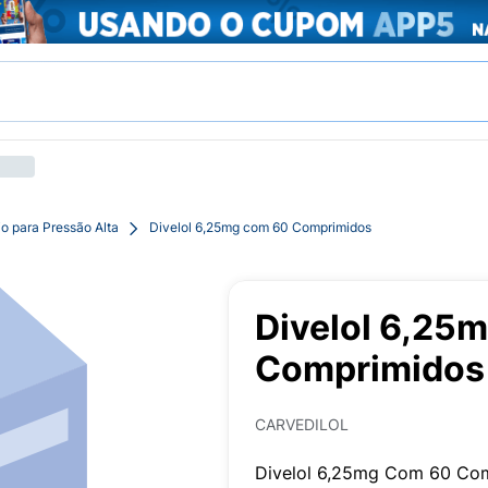
o para Pressão Alta
Divelol 6,25mg com 60 Comprimidos
Divelol 6,25
Comprimidos
CARVEDILOL
Divelol 6,25mg Com 60 Co