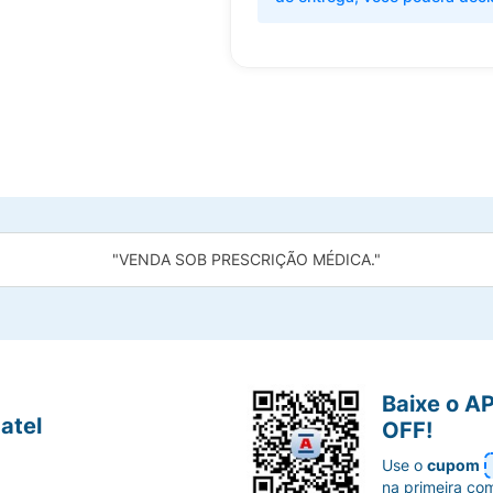
"VENDA SOB PRESCRIÇÃO MÉDICA."
Baixe o A
atel
OFF!
Use o
cupom
na primeira co