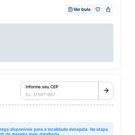
Ver bula
Informe seu CEP
rega disponíveis para a localidade desejada. Na etapa
dir de maneira mais detalhada.