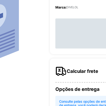
Marca:
DIVELOL
Calcular frete
Opções de entrega
Consulte pelas opções de ent
de entrega, você poderá deci