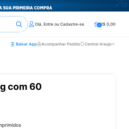
Olá, Entre ou Cadastre-se
R$ 0,00
0
Baixar App
Acompanhar Pedido
Central Araujo
mg com 60
mprimidos