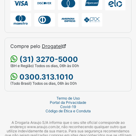
Compre pelo
Drogatel
(31) 3270-5000
(BH e Região) Todos os dias, 06h às 00h
0300.313.1010
(Todo Brasil) Todos os dias, 06h às 00h
Termo de Uso
Portal da Privacidade
Covid-19
Código de Ética e Conduta
A Drogaria Araujo S/A informa que o seu site oficial corresponde ao
endereço www.araujo.com.br, não reconhecendo qualquer outro que
utilize indevidamente da sua marca. Para sua segurança recomendamos
que não sejam realizadas compras em sites desconhecidos que se utilizem