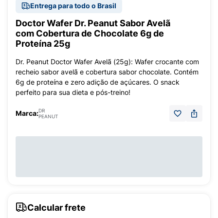
Entrega para todo o Brasil
Doctor Wafer Dr. Peanut Sabor Avelã
com Cobertura de Chocolate 6g de
Proteína 25g
Dr. Peanut Doctor Wafer Avelã (25g): Wafer crocante com
recheio sabor avelã e cobertura sabor chocolate. Contém
6g de proteína e zero adição de açúcares. O snack
perfeito para sua dieta e pós-treino!
DR
Marca:
PEANUT
Calcular frete