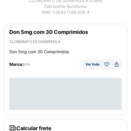
CLORIDRATO DE DONEPEZILA 5.0MG
Fabricante:
Eurofarma
RMS:
1.0043.1199.009-4
Don 5mg com 30 Comprimidos
CLORIDRATO DE DONEPEZILA
Don 5mg com 30 Comprimidos
Marca:
Ver bula
DON
Calcular frete