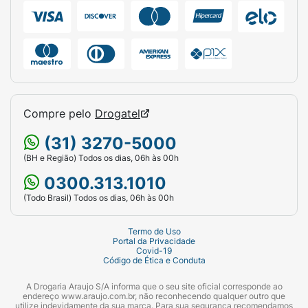
Compre pelo
Drogatel
(31) 3270-5000
(BH e Região) Todos os dias, 06h às 00h
0300.313.1010
(Todo Brasil) Todos os dias, 06h às 00h
Termo de Uso
Portal da Privacidade
Covid-19
Código de Ética e Conduta
A Drogaria Araujo S/A informa que o seu site oficial corresponde ao
endereço www.araujo.com.br, não reconhecendo qualquer outro que
utilize indevidamente da sua marca. Para sua segurança recomendamos