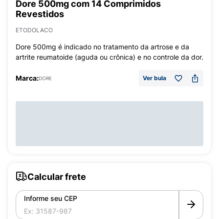
Dore 500mg com 14 Comprimidos
Revestidos
ETODOLACO
Dore 500mg é indicado no tratamento da artrose e da
artrite reumatoide (aguda ou crônica) e no controle da dor.
Marca:
Ver bula
DORE
Calcular frete
Informe seu CEP