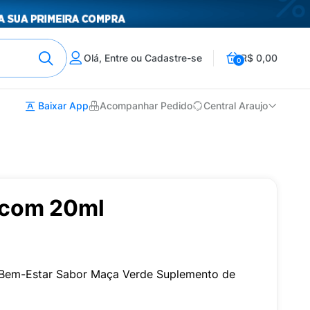
Olá, Entre ou Cadastre-se
R$ 0,00
0
Baixar App
Acompanhar Pedido
Central Araujo
 com 20ml
 Bem-Estar Sabor Maça Verde Suplemento de