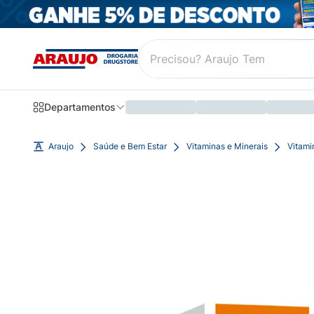
Departamentos
Araujo
Saúde e Bem Estar
Vitaminas e Minerais
Vitami