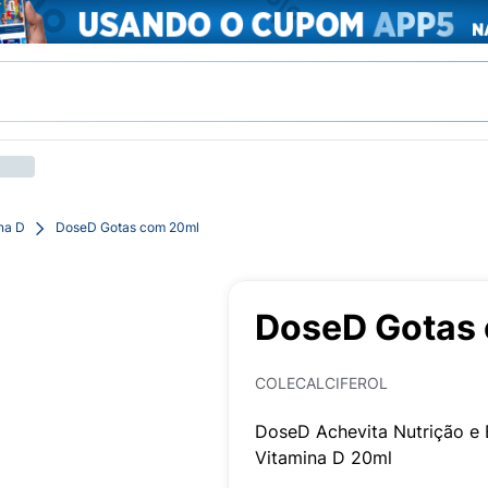
na D
DoseD Gotas com 20ml
DoseD Gotas
COLECALCIFEROL
DoseD Achevita Nutrição e
Vitamina D 20ml