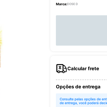
Marca:
DOSE D
Calcular frete
Opções de entrega
Consulte pelas opções de ent
de entrega, você poderá deci