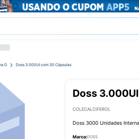
na D
Doss 3.000UI com 30 Cápsulas
Doss 3.000UI
COLECALCIFEROL
Doss 3000 Unidades Intern
Marca:
DOSS