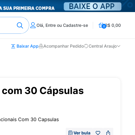
Olá, Entre ou Cadastre-se
R$ 0,00
0
Baixar App
Acompanhar Pedido
Central Araujo
 com 30 Cápsulas
acionais Com 30 Capsulas
Ver bula