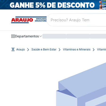
Departamentos
Araujo
Saúde e Bem Estar
Vitaminas e Minerais
Vitami