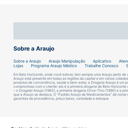
Sobre a Araujo
Sobre a Araujo
Araujo Manipulação
Aplicativo
Aten
Lojas
Programa Araujo Médico
Trabalhe Conosco
Em Belo Horizonte, onde você estiver, tem sempre uma Araujo perto de
Araujo está presente em todas as regiões da capital e em várias cidade
produtos de conveniência, saúde e bem-estar, a Drogaria Araujo é um pa
compromisso com o cliente: ela é a primeira drogaria de Belo Horizonte a
– o Drogatel Araujo (1963), a primeira drogaria Drive-Thru (1990) e a 
que a Araujo se destaca. O “Padrão Araujo de Medicamentos” dá nome
garantias de procedência, preço baixo, variedade e estoque.