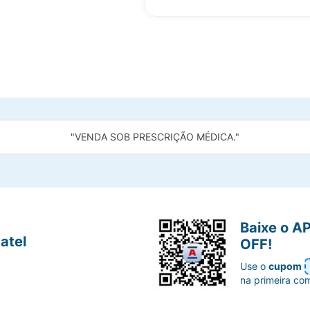
"VENDA SOB PRESCRIÇÃO MÉDICA."
Baixe o A
atel
OFF!
Use o
cupom
na primeira co