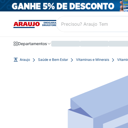
Departamentos
Araujo
Saúde e Bem Estar
Vitaminas e Minerais
Vitami