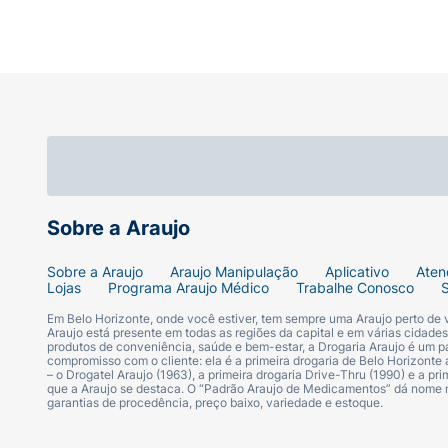
Sobre a Araujo
Sobre a Araujo
Araujo Manipulação
Aplicativo
Aten
Lojas
Programa Araujo Médico
Trabalhe Conosco
Em Belo Horizonte, onde você estiver, tem sempre uma Araujo perto de
Araujo está presente em todas as regiões da capital e em várias cidade
produtos de conveniência, saúde e bem-estar, a Drogaria Araujo é um pa
compromisso com o cliente: ela é a primeira drogaria de Belo Horizonte a
– o Drogatel Araujo (1963), a primeira drogaria Drive-Thru (1990) e a 
que a Araujo se destaca. O “Padrão Araujo de Medicamentos” dá nome
garantias de procedência, preço baixo, variedade e estoque.