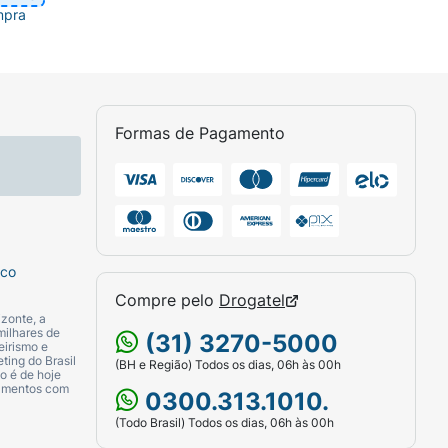
mpra
Formas de Pagamento
sco
Compre pelo
Drogatel
zonte, a
milhares de
(31) 3270-5000
eirismo e
ting do Brasil
(BH e Região) Todos os dias, 06h às 00h
o é de hoje
camentos com
0300.313.1010.
(Todo Brasil) Todos os dias, 06h às 00h