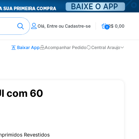
Olá, Entre ou Cadastre-se
R$ 0,00
0
Baixar App
Acompanhar Pedido
Central Araujo
I com 60
primidos Revestidos