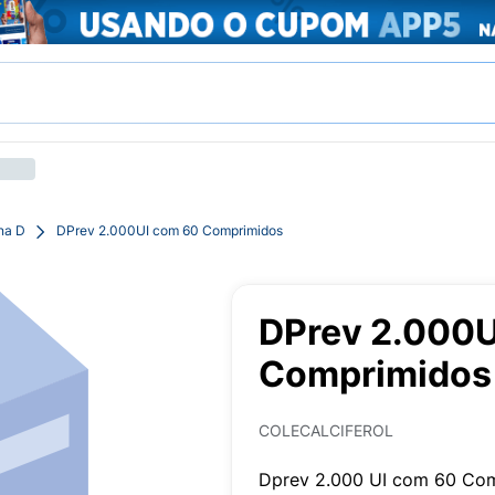
na D
DPrev 2.000UI com 60 Comprimidos
DPrev 2.000U
Comprimidos
COLECALCIFEROL
Dprev 2.000 UI com 60 Com