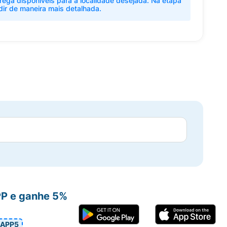
rega disponíveis para a localidade desejada. Na etapa
dir de maneira mais detalhada.
PP e ganhe 5%
APP5