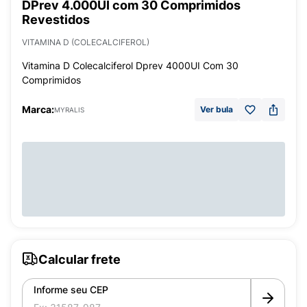
DPrev 4.000UI com 30 Comprimidos
Revestidos
VITAMINA D (COLECALCIFEROL)
Vitamina D Colecalciferol Dprev 4000UI Com 30
Comprimidos
Marca:
Ver bula
MYRALIS
Calcular frete
Informe seu CEP