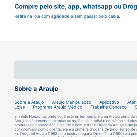
Compre pelo site, app, whatsapp ou Drog
Retire na loja com agilidade e sem passar pelo caixa.
Sobre a Araujo
Sobre a Araujo
Araujo Manipulação
Aplicativo
Aten
Lojas
Programa Araujo Médico
Trabalhe Conosco
Em Belo Horizonte, onde você estiver, tem sempre uma Araujo perto de
Araujo está presente em todas as regiões da capital e em várias cidade
produtos de conveniência, saúde e bem-estar, a Drogaria Araujo é um pa
compromisso com o cliente: ela é a primeira drogaria de Belo Horizonte a
– o Drogatel Araujo (1963), a primeira drogaria Drive-Thru (1990) e a 