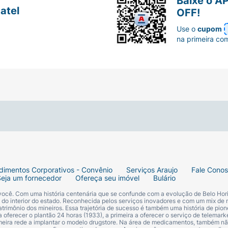
Baixe o A
atel
OFF!
Use o
cupom
na primeira co
dimentos Corporativos - Convênio
Serviços Araujo
Fale Cono
Seja um fornecedor
Ofereça seu imóvel
Bulário
 você. Com uma história centenária que se confunde com a evolução de Belo Hori
s do interior do estado. Reconhecida pelos serviços inovadores e com um mix de 
trimônio dos mineiros. Essa trajetória de sucesso é também uma história de pion
 oferecer o plantão 24 horas (1933), a primeira a oferecer o serviço de telemarke
primeira rede a implantar o modelo drugstore. Na área de medicamentos, também nã