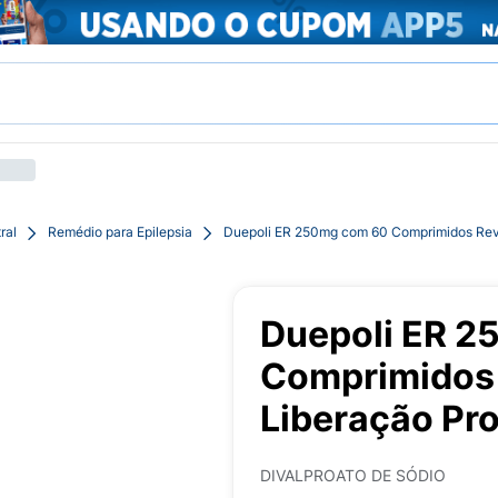
ral
Remédio para Epilepsia
Duepoli ER 250mg com 60 Comprimidos Reve
Duepoli ER 
Comprimidos 
Liberação Pr
DIVALPROATO DE SÓDIO