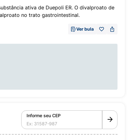
substância ativa de Duepoli ER. O divalproato de
lproato no trato gastrointestinal.
Ver bula
Informe seu CEP