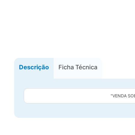
Descrição
Ficha Técnica
"VENDA SO